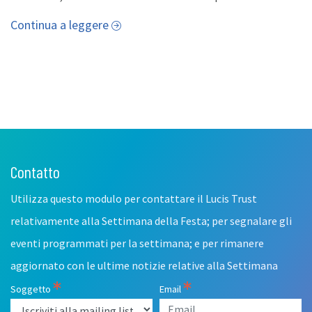
Continua a leggere
Contatto
Leave
this
Utilizza questo modulo per contattare il Lucis Trust
field
blank
relativamente alla Settimana della Festa; per segnalare gli
eventi programmati per la settimana; e per rimanere
aggiornato con le ultime notizie relative alla Settimana
Soggetto
Email