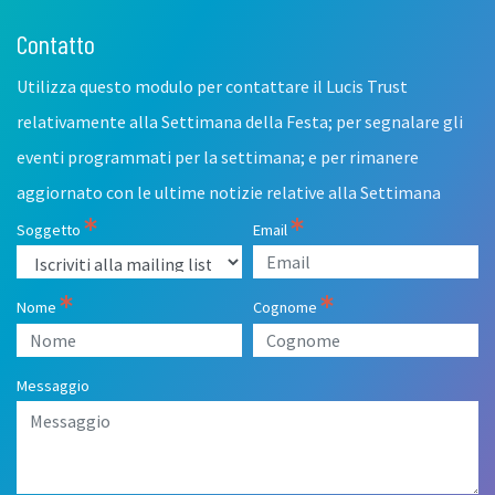
Contatto
Leave
this
Utilizza questo modulo per contattare il Lucis Trust
field
blank
relativamente alla Settimana della Festa; per segnalare gli
eventi programmati per la settimana; e per rimanere
aggiornato con le ultime notizie relative alla Settimana
Soggetto
Email
Nome
Cognome
Messaggio