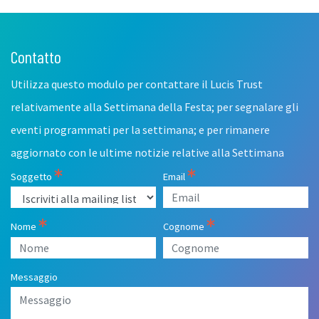
Contatto
Leave
this
Utilizza questo modulo per contattare il Lucis Trust
field
blank
relativamente alla Settimana della Festa; per segnalare gli
eventi programmati per la settimana; e per rimanere
aggiornato con le ultime notizie relative alla Settimana
Soggetto
Email
Nome
Cognome
Messaggio