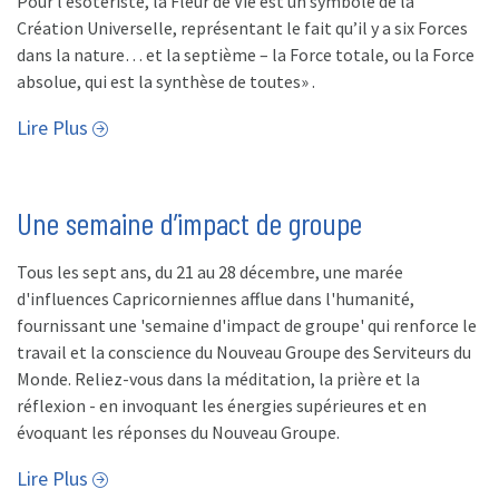
Pour l’ésotériste, la Fleur de Vie est un symbole de la
Création Universelle, représentant le fait qu’il y a six Forces
dans la nature… et la septième – la Force totale, ou la Force
absolue, qui est la synthèse de toutes» .
Lire Plus
Une semaine d’impact de groupe
Tous les sept ans, du 21 au 28 décembre, une marée
d'influences Capricorniennes afflue dans l'humanité,
fournissant une 'semaine d'impact de groupe' qui renforce le
travail et la conscience du Nouveau Groupe des Serviteurs du
Monde. Reliez-vous dans la méditation, la prière et la
réflexion - en invoquant les énergies supérieures et en
évoquant les réponses du Nouveau Groupe.
Lire Plus