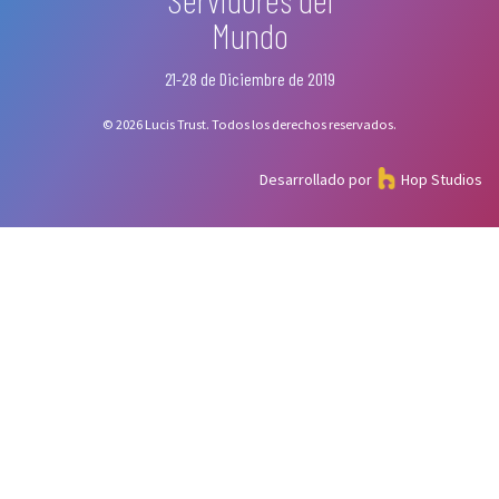
Mundo
21-28 de Diciembre de 2019
© 2026 Lucis Trust. Todos los derechos reservados.
Desarrollado por
Hop Studios