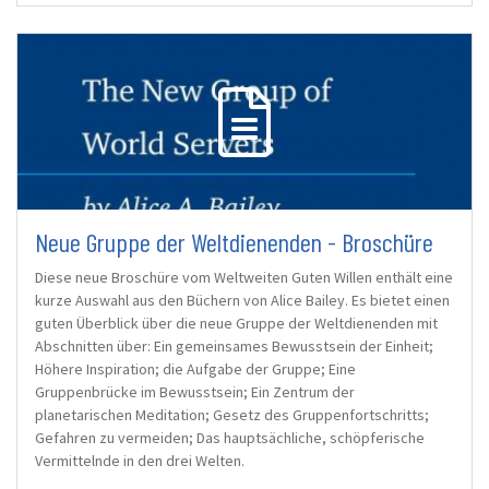
Neue Gruppe der Weltdienenden - Broschüre
Diese neue Broschüre vom Weltweiten Guten Willen enthält eine
kurze Auswahl aus den Büchern von Alice Bailey. Es bietet einen
guten Überblick über die neue Gruppe der Weltdienenden mit
Abschnitten über: Ein gemeinsames Bewusstsein der Einheit;
Höhere Inspiration; die Aufgabe der Gruppe; Eine
Gruppenbrücke im Bewusstsein; Ein Zentrum der
planetarischen Meditation; Gesetz des Gruppenfortschritts;
Gefahren zu vermeiden; Das hauptsächliche, schöpferische
Vermittelnde in den drei Welten.