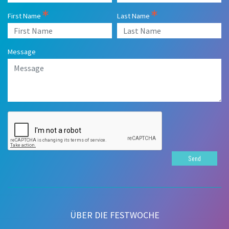
First Name
Last Name
Message
Send
ÜBER DIE FESTWOCHE