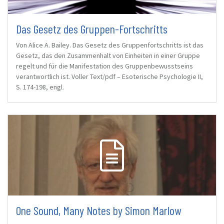
Das Gesetz des Gruppen-Fortschritts
Von Alice A. Bailey. Das Gesetz des Gruppenfortschritts ist das
Gesetz, das den Zusammenhalt von Einheiten in einer Gruppe
regelt und für die Manifestation des Gruppenbewusstseins
verantwortlich ist. Voller Text/pdf – Esoterische Psychologie II,
S. 174-198, engl.
One Sound, Many Notes by Simon Marlow