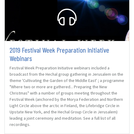
2019 Festival Week Preparation Initiative
Webinars
Festival Week Preparation Initiative webinars included a
broadcast from the Hechal group gathering in Jerusalem on the
theme 'Cultivating the Garden of the Middle East' ; a programme
"Where two or more are gathered... Preparing the New
Christmas" with a number of groups meeting throughout the
Festival Week (anchored by the Morya Federation and Northern
Light Circle above the arctic in Finland, the Lifebridge Circle in
Upstate New York, and the Hechal Group Circle in Jerusalem)
leading a joint ceremony and meditation. See a full list of all
recordings.