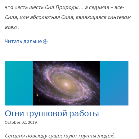
что «
есть шесть Сил Природы… а седьмая – все-
Сила, или абсолютная Сила, являющаяся синтезом
всех
».
Читать дальше
Огни групповой работы
October 02, 2019
Сегодня повсюду существуют группы людей,