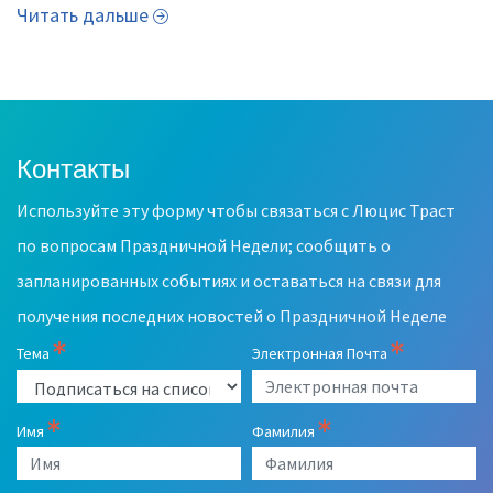
Читать дальше
Контакты
Leave
this
Используйте эту форму чтобы связаться с Люцис Траст
field
blank
по вопросам Праздничной Недели; сообщить о
запланированных событиях и оставаться на связи для
получения последних новостей о Праздничной Неделе
Тема
Электронная Почта
Имя
Фамилия