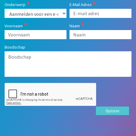
Onderwerp
E-Mail Adres
Voornaam
Naam
Boodschap
Opsturen