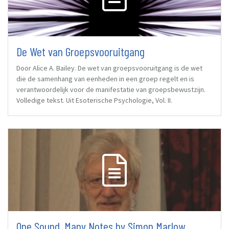
De Wet van Groepsvooruitgang
Door Alice A. Bailey. De wet van groepsvooruitgang is de wet
die de samenhang van eenheden in een groep regelt en is
verantwoordelijk voor de manifestatie van groepsbewustzijn.
Volledige tekst. Uit Esoterische Psychologie, Vol. II.
One Sound, Many Notes by Simon Marlow