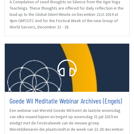
A Compilation of seed thoughts on Silence from the Agni Yoga
Teachings. These thoughts are offered for daily reflection in the
lead up to the Global Silent Minute on December 21st 2019 at
9pm GMT/UTC And for the Festival Week of the new Group of
World Servers, December 21 - 28.
Goede Wil Meditatie Webinar Archives (Engels)
Een webinar van Wereld Goede Wil komt de laatste woensdag
van elke maand bijeen en begint op woensdag 31 juli 2019 en
eindigt met de Festivalweek van de nieuwe groep
Werelddienaren die plaatsvindt in de week van 21-28 december.