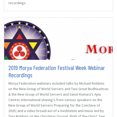
recordings.
2019 Morya Federation Festival Week Webinar
Recordings
Morya Federation webinars included talks by Michael Robbins
on the New Group of World Servers and Two Great Bodhisattvas
& the New Group of World Servers and Sanat Kumara’s Ajna
Centre; international sharing’s from various speakers on the
New Group of World Servers Preparing for the Conclave of
2025; and a video broadcast of a meditation and music led by
Tuija Robbins on the Christmas Gospel, Birth of the Christ. See