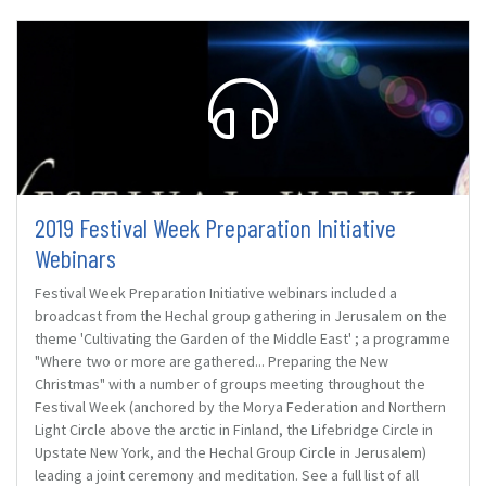
2019 Festival Week Preparation Initiative
Webinars
Festival Week Preparation Initiative webinars included a
broadcast from the Hechal group gathering in Jerusalem on the
theme 'Cultivating the Garden of the Middle East' ; a programme
"Where two or more are gathered... Preparing the New
Christmas" with a number of groups meeting throughout the
Festival Week (anchored by the Morya Federation and Northern
Light Circle above the arctic in Finland, the Lifebridge Circle in
Upstate New York, and the Hechal Group Circle in Jerusalem)
leading a joint ceremony and meditation. See a full list of all