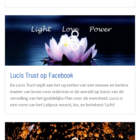
Lucis Trust op Facebook
De Lucis Trust wijdt aan het opzetten van een nieuwe en betere
manier van leven voor iedereen in de wereld op basis van de
vervulling van het goddelijke Plan voor de mensheid. Lucis is
een vorm van het Latijnse woord, lux, en betekent 'Licht'.