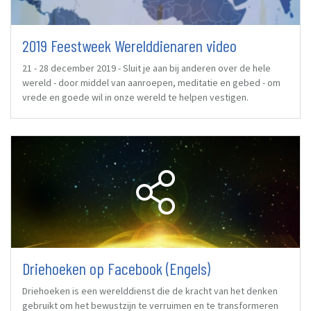
2019 Feestweek Werelddienaren video
21 - 28 december 2019 - Sluit je aan bij anderen over de hele
wereld - door middel van aanroepen, meditatie en gebed - om
vrede en goede wil in onze wereld te helpen vestigen.
Driehoeken op Facebook (Engels)
Driehoeken is een werelddienst die de kracht van het denken
gebruikt om het bewustzijn te verruimen en te transformeren