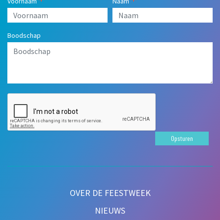
Voornaam
Naam
Boodschap
Opsturen
OVER DE FEESTWEEK
NIEUWS