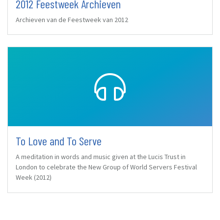
2012 Feestweek Archieven
Archieven van de Feestweek van 2012
To Love and To Serve
A meditation in words and music given at the Lucis Trust in
London to celebrate the New Group of World Servers Festival
Week (2012)