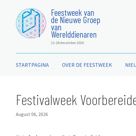
Feestweek van
de Nieuwe Groep
van
Werelddienaren
21-28 december 2026
STARTPAGINA
OVER DE FEESTWEEK
NIE
Festivalweek Voorbereide
August 06, 2026