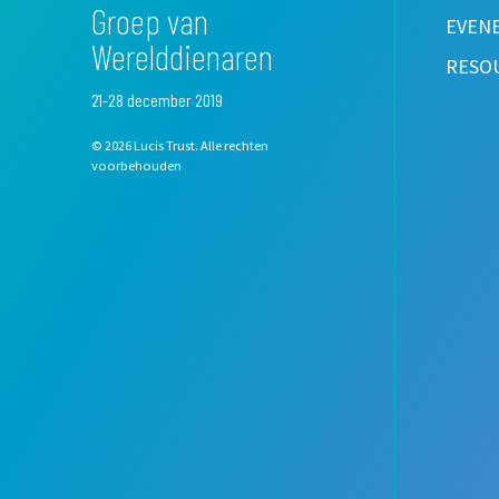
Groep van
EVEN
Werelddienaren
RESO
21-28 december 2019
© 2026 Lucis Trust. Alle rechten
voorbehouden