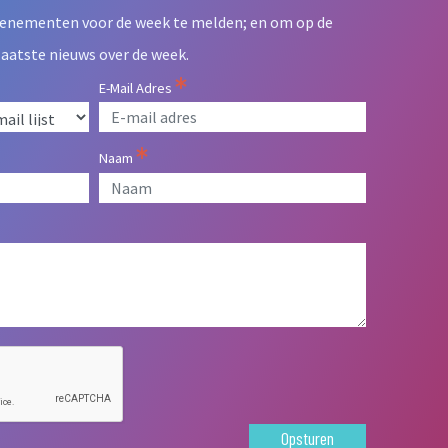
venementen voor de week te melden; en om op de
laatste nieuws over de week.
E-Mail Adres
Naam
Opsturen