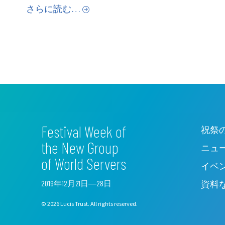
さらに読む…
Festival Week of
祝祭
the New Group
ニュ
of World Servers
イベ
2019年12月21日―28日
資料
© 2026 Lucis Trust. All rights reserved.