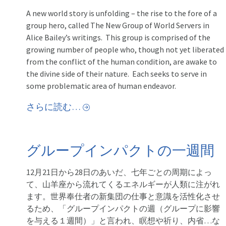
A new world story is unfolding – the rise to the fore of a
group hero, called The New Group of World Servers in
Alice Bailey’s writings. This group is comprised of the
growing number of people who, though not yet liberated
from the conflict of the human condition, are awake to
the divine side of their nature. Each seeks to serve in
some problematic area of human endeavor.
さらに読む…
グループインパクトの一週間
12月21日から28日のあいだ、七年ごとの周期によっ
て、山羊座から流れてくるエネルギーが人類に注がれ
ます。世界奉仕者の新集団の仕事と意識を活性化させ
るため、「グループインパクトの週（グループに影響
を与える１週間）」と言われ、瞑想や祈り、内省…な