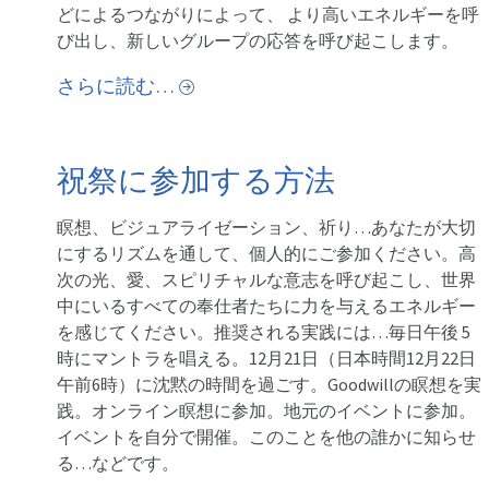
どによるつながりによって、 より高いエネルギーを呼
び出し、新しいグループの応答を呼び起こします。
さらに読む…
祝祭に参加する方法
瞑想、ビジュアライゼーション、祈り…あなたが大切
にするリズムを通して、個人的にご参加ください。高
次の光、愛、スピリチャルな意志を呼び起こし、世界
中にいるすべての奉仕者たちに力を与えるエネルギー
を感じてください。推奨される実践には…毎日午後 5
時にマントラを唱える。12月21日（日本時間12月22日
午前6時）に沈黙の時間を過ごす。Goodwillの瞑想を実
践。オンライン瞑想に参加。地元のイベントに参加。
イベントを自分で開催。このことを他の誰かに知らせ
る…などです。