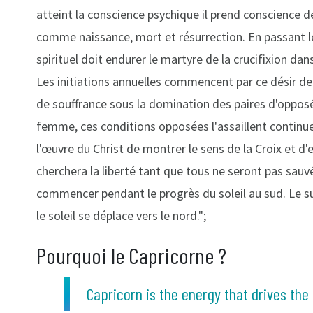
atteint la conscience psychique il prend conscience de
comme naissance, mort et résurrection. En passant le
spirituel doit endurer le martyre de la crucifixion da
Les initiations annuelles commencent par ce désir de
de souffrance sous la domination des paires d'opposés
femme, ces conditions opposées l'assaillent continuell
l'œuvre du Christ de montrer le sens de la Croix et d'
cherchera la liberté tant que tous ne seront pas sauv
commencer pendant le progrès du soleil au sud. Le s
le soleil se déplace vers le nord.";
Pourquoi le Capricorne ?
Capricorn is the energy that drives the