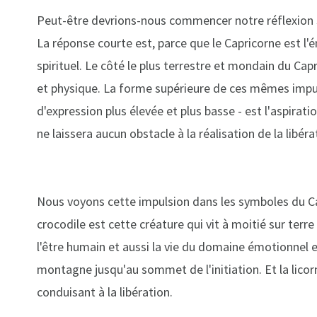
Peut-être devrions-nous commencer notre réflexion su
La réponse courte est, parce que le Capricorne est l
spirituel. Le côté le plus terrestre et mondain du Cap
et physique. La forme supérieure de ces mêmes impul
d'expression plus élevée et plus basse - est l'aspirati
ne laissera aucun obstacle à la réalisation de la libéra
Nous voyons cette impulsion dans les symboles du Capri
crocodile est cette créature qui vit à moitié sur terre
l'être humain et aussi la vie du domaine émotionnel e
montagne jusqu'au sommet de l'initiation. Et la licor
conduisant à la libération.