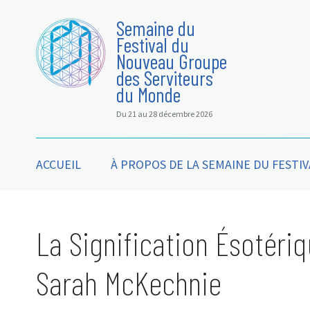
Semaine du
Festival du
Nouveau Groupe
des Serviteurs
du Monde
Du 21 au 28 décembre 2026
ACCUEIL
À PROPOS DE LA SEMAINE DU FESTIV
La Signification Ésotéri
Sarah McKechnie