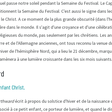
quel passe notre soleil pendant la Semaine du Festival. Le Ca
ditionnent la Semaine du Festival. C'est aussi le signe dans le
le Christ. A ce moment de la plus grande obscurité (dans l'
re dans le monde. Il s'agit d'une croyance et d'une célébrat
ligieuses du monde, pas seulement par les chrétiens. Les an
erre et de l'Allemagne anciennes, ont tous reconnu la venue 
iver de l'hémisphère Nord, qui a lieu le 21 décembre, marqua
l'amènera à une lumière croissante dans les six mois suivants
rd
nfant Christ.
rthward
écrit à propos du solstice d'hiver et de la naissance
socié à ce petit enfant, ce porteur de lumière, et quand le di