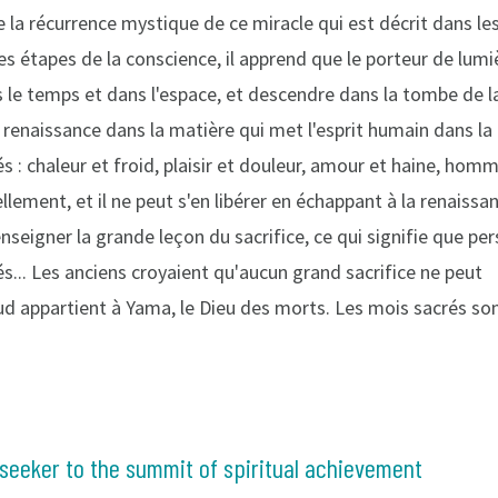
 la récurrence mystique de ce miracle qui est décrit dans les
s étapes de la conscience, il apprend que le porteur de lumi
ns le temps et dans l'espace, et descendre dans la tombe de l
 renaissance dans la matière qui met l'esprit humain dans la
 : chaleur et froid, plaisir et douleur, amour et haine, hom
ement, et il ne peut s'en libérer en échappant à la renaissan
enseigner la grande leçon du sacrifice, ce qui signifie que pe
és... Les anciens croyaient qu'aucun grand sacrifice ne peut
ud appartient à Yama, le Dieu des morts. Les mois sacrés so
 seeker to the summit of spiritual achievement