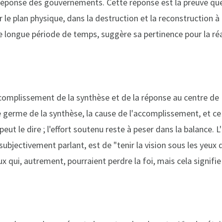
a réponse des gouvernements. Cette réponse est la preuve qu
ur le plan physique, dans la destruction et la reconstruction 
e longue période de temps, suggère sa pertinence pour la réa
'accomplissement de la synthèse et de la réponse au centre de
 le germe de la synthèse, la cause de l'accomplissement, et ce
eut le dire ; l'effort soutenu reste à peser dans la balance. L
bjectivement parlant, est de "tenir la vision sous les yeux 
qui, autrement, pourraient perdre la foi, mais cela signifie 