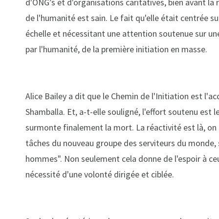
d'ONG’s et d'organisations caritatives, bien avant l
de l'humanité est sain. Le fait qu'elle était centrée s
échelle et nécessitant une attention soutenue sur un
par l'humanité, de la première initiation en masse.
Alice Bailey a dit que le Chemin de l'Initiation est l
Shamballa. Et, a-t-elle souligné, l'effort soutenu est
surmonte finalement la mort. La réactivité est là, on p
tâches du nouveau groupe des serviteurs du monde, su
hommes". Non seulement cela donne de l'espoir à ceux 
nécessité d'une volonté dirigée et ciblée.