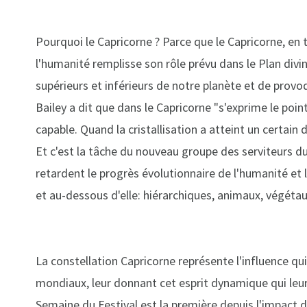
Pourquoi le Capricorne ? Parce que le Capricorne, en 
l'humanité remplisse son rôle prévu dans le Plan divi
supérieurs et inférieurs de notre planète et de provo
Bailey a dit que dans le Capricorne "s'exprime le poi
capable. Quand la cristallisation a atteint un certain 
Et c'est la tâche du nouveau groupe des serviteurs d
retardent le progrès évolutionnaire de l'humanité et 
et au-dessous d'elle: hiérarchiques, animaux, végéta
La constellation Capricorne représente l'influence qui
mondiaux, leur donnant cet esprit dynamique qui leu
Semaine du Festival est la première depuis l'impact 