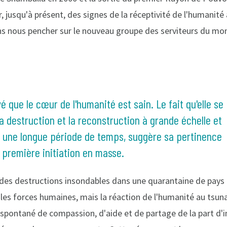
jusqu'à présent, des signes de la réceptivité de l'humanité 
vons nous pencher sur le nouveau groupe des serviteurs du mo
que le cœur de l'humanité est sain. Le fait qu'elle se
la destruction et la reconstruction à grande échelle et
r une longue période de temps, suggère sa pertinence
la première initiation en masse.
es destructions insondables dans une quarantaine de pays d
r les forces humaines, mais la réaction de l'humanité au tsu
n spontané de compassion, d'aide et de partage de la part d'i