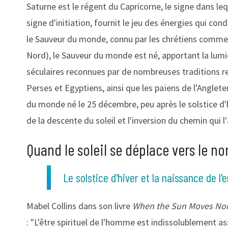
Saturne est le régent du Capricorne, le signe dans le
signe d'initiation, fournit le jeu des énergies qui con
le Sauveur du monde, connu par les chrétiens comme 
Nord), le Sauveur du monde est né, apportant la lumiè
séculaires reconnues par de nombreuses traditions re
Perses et Egyptiens, ainsi que les païens de l'Anglet
du monde né le 25 décembre, peu après le solstice d'h
de la descente du soleil et l'inversion du chemin qui 
Quand le soleil se déplace vers le no
Le solstice d'hiver et la naissance de l'e
Mabel Collins dans son livre
When the Sun Moves No
: "L'être spirituel de l'homme est indissolublement as