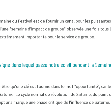
emaine du Festival est de fournir un canal pour les puissante
t d'une "semaine d'impact de groupe" observée une fois tous 
 extrêmement importante pour le service de groupe.
 signe dans lequel passe notre soleil pendant la Semain
tre qu'une clé est fournie dans le mot "opportunité", car le 
 Saturne. Le cycle normal de révolution de Saturne, du point 
sept ans marque une phase critique de l'influence de Saturne.