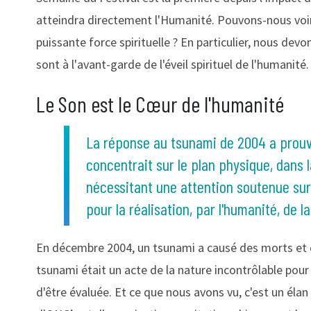
atteindra directement l'Humanité. Pouvons-nous voir, 
puissante force spirituelle ? En particulier, nous de
sont à l'avant-garde de l'éveil spirituel de l'humanité.
Le Son est le Cœur de l'humanité
La réponse au tsunami de 2004 a prouvé 
concentrait sur le plan physique, dans 
nécessitant une attention soutenue su
pour la réalisation, par l'humanité, de 
En décembre 2004, un tsunami a causé des morts et d
tsunami était un acte de la nature incontrôlable pou
d'être évaluée. Et ce que nous avons vu, c'est un éla