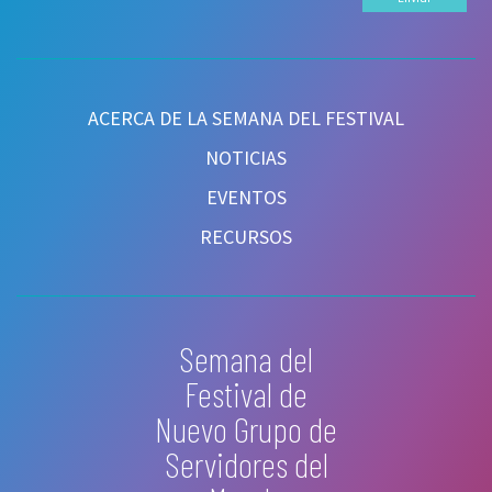
ACERCA DE LA SEMANA DEL FESTIVAL
NOTICIAS
EVENTOS
RECURSOS
Semana del
Festival de
Nuevo Grupo de
Servidores del