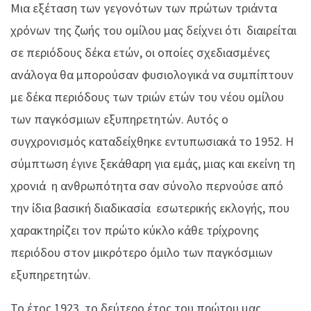
Μια εξέταση των γεγονότων των πρώτων τριάντα
χρόνων της ζωής του ομίλου μας δείχνει ότι διαιρείται
σε περιόδους δέκα ετών, οι οποίες σχεδιασμένες
ανάλογα θα μπορούσαν φυσιολογικά να συμπίπτουν
με δέκα περιόδους των τριών ετών του νέου ομίλου
των παγκόσμιων εξυπηρετητών. Αυτός ο
συγχρονισμός καταδείχθηκε εντυπωσιακά το 1952. Η
σύμπτωση έγινε ξεκάθαρη για εμάς, μιας και εκείνη τη
χρονιά η ανθρωπότητα σαν σύνολο περνούσε από
την ίδια βασική διαδικασία εσωτερικής εκλογής, που
χαρακτηρίζει τον πρώτο κύκλο κάθε τρίχρονης
περιόδου στον μικρότερο όμιλο των παγκόσμιων
εξυπηρετητών.
Το έτος 1923, το δεύτερο έτος του πρώτου μας