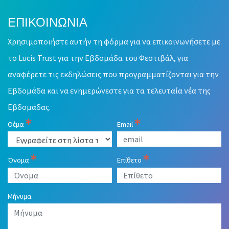
ΕΠΙΚΟΙΝΩΝΙΑ
Leave
this
Χρησιμοποιήστε αυτήν τη φόρμα για να επικοινωνήσετε με
field
blank
το Lucis Trust για την Εβδομάδα του Φεστιβάλ, για
αναφέρετε τις εκδηλώσεις που προγραμματίζονται για την
Εβδομάδα και να ενημερώνεστε για τα τελευταία νέα της
Εβδομάδας.
Θέμα
Email
Όνομα
Επίθετο
Μήνυμα