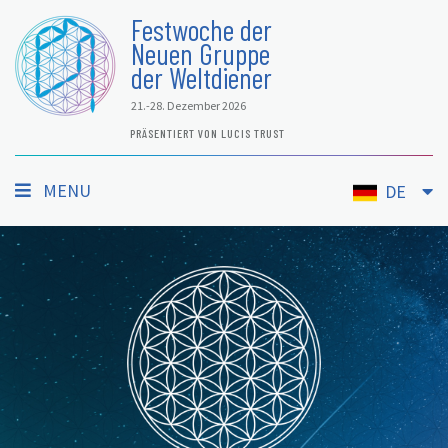
Festwoche der
Neuen Gruppe
der Weltdiener
21.-28. Dezember 2026
PRÄSENTIERT VON LUCIS TRUST
MENU
DE